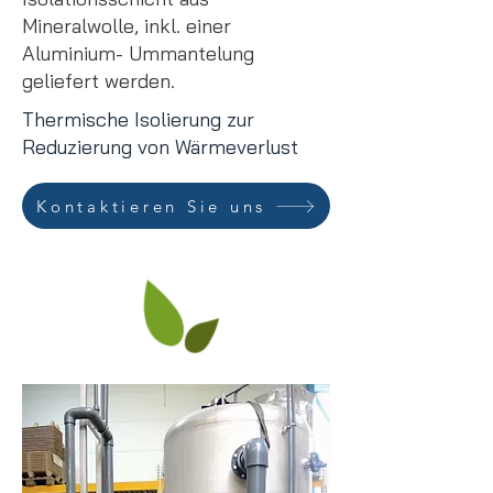
Mineralwolle, inkl. einer
Aluminium- Ummantelung
geliefert werden.
Thermische Isolierung zur
Reduzierung von Wärmeverlust
Kontaktieren Sie uns