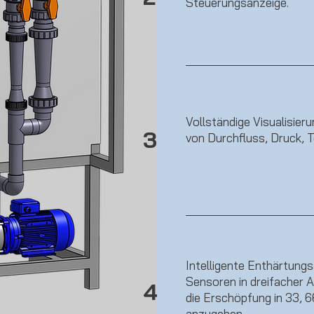
Steuerungsanzeige.
Vollständige Visualisier
3
von Durchfluss, Druck, 
Intelligente Enthärtungs
Sensoren in dreifacher 
4
die Erschöpfung in 33, 
anzugeben.