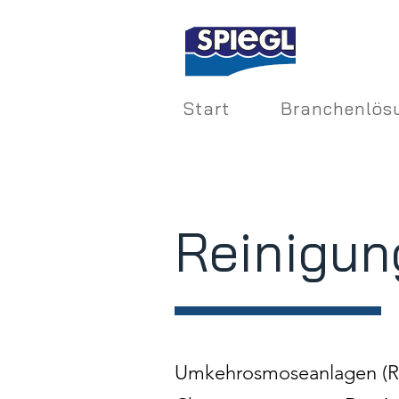
Start
Branchenlös
Reinigun
Umkehrosmoseanlagen (RO