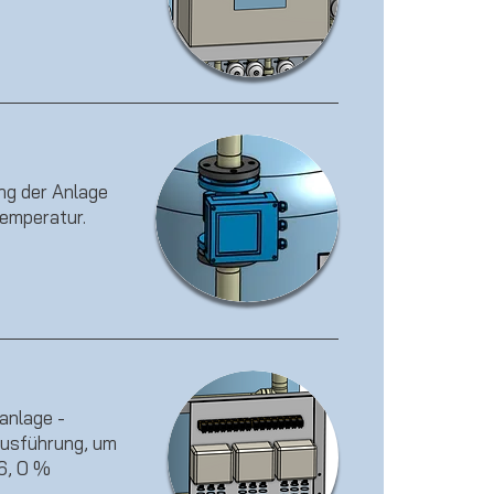
ung der Anlage
Temperatur.
anlage -
Ausführung, um
66, 0 %