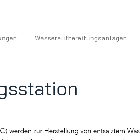
ungen
Wasseraufbereitungsanlagen
gsstation
) werden zur Herstellung von entsalztem Wa