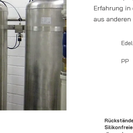
Erfahrung in
aus anderen 
Edel
PP
Rückstände
Silikonfre