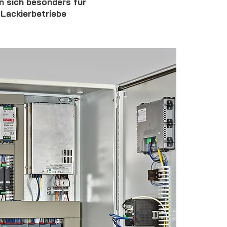
n sich besonders für
 Lackierbetriebe