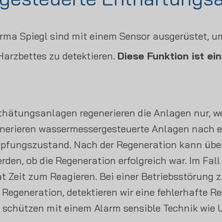
rma Spiegl sind mit einem Sensor ausgerüstet, u
arzbettes zu detektieren.
Diese Funktion ist ei
thätungsanlagen regenerieren die Anlagen nur, w
generieren wassermessergesteuerte Anlagen nach 
pfungszustand. Nach der Regeneration kann über
den, ob die Regeneration erfolgreich war. Im Fal
 Zeit zum Reagieren. Bei einer Betriebsstörung z
 Regeneration, detektieren wir eine fehlerhafte R
schützen mit einem Alarm sensible Technik wie 