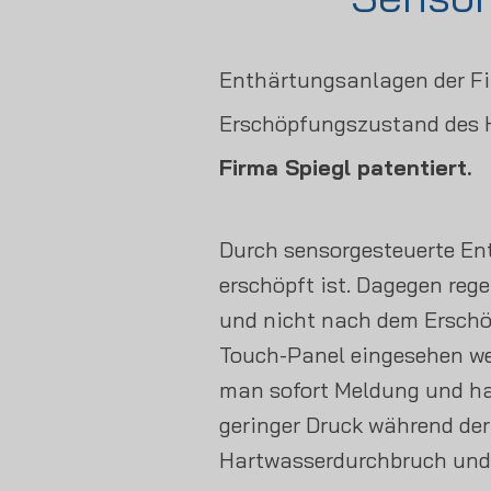
Enthärtungsanlagen der Fi
Erschöpfungszustand des H
Firma Spiegl patentiert.
Durch sensorgesteuerte En
erschöpft ist. Dagegen re
und nicht nach dem Erschö
Touch-Panel eingesehen wer
man sofort Meldung und hat
geringer Druck während der
Hartwasserdurchbruch und 