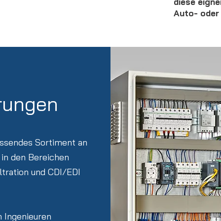
diese eigne
Auto- oder
rungen
assendes Sortiment an
 in den Bereichen
ltration und CDI/EDI
 Ingenieuren