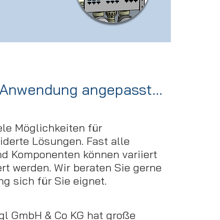
 Anwendung angepasst...
ele Möglichkeiten für
erte Lösungen. Fast alle
d Komponenten können variiert
rt werden. Wir beraten Sie gerne
g sich für Sie eignet.
egl GmbH & Co KG hat große