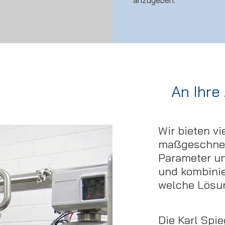
An Ihre
Wir bieten vi
maßgeschneid
Parameter un
und kombinie
welche Lösun
Die Karl Spi