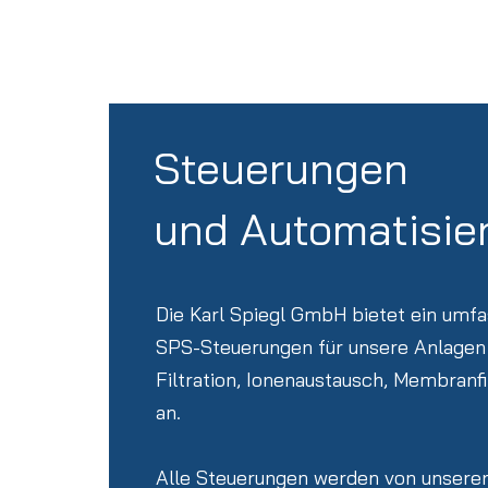
Steuerungen
und Automatisie
Die Karl Spiegl GmbH bietet ein umf
SPS-Steuerungen für unsere Anlagen
Filtration, Ionenaustausch, Membranfi
an.
Alle Steuerungen werden von unseren