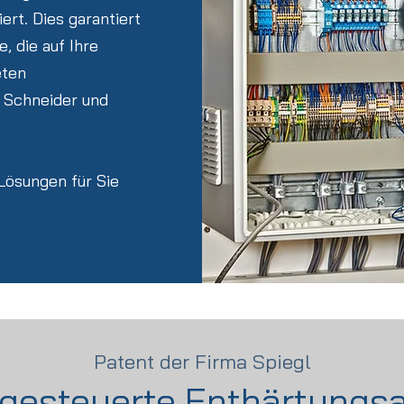
rt. Dies garantiert
, die auf Ihre
eten
Schneider und
Lösungen für Sie
Patent der Firma Spiegl
gesteuerte Enthärtungs