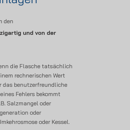
m den
nzigartig und von der
enn die Flasche tatsächlich
einem rechnerischen Wert
 das benutzerfreundliche
l eines Fehlers bekommt
.B. Salzmangel oder
egeneration oder
Umkehrosmose oder Kessel.