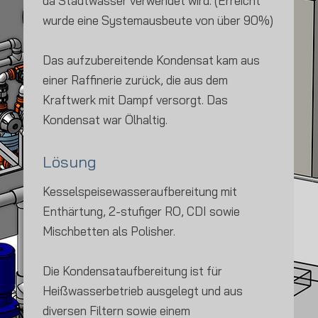
da Stadtwasser verwendet wird. (Erreicht
wurde eine Systemausbeute von über 90%)
Das aufzubereitende Kondensat kam aus
einer Raffinerie zurück, die aus dem
Kraftwerk mit Dampf versorgt. Das
Kondensat war Ölhaltig.
Lösung
Kesselspeisewasseraufbereitung mit
Enthärtung, 2-stufiger RO, CDI sowie
Mischbetten als Polisher.
Die Kondensataufbereitung ist für
Heißwasserbetrieb ausgelegt und aus
diversen Filtern sowie einem