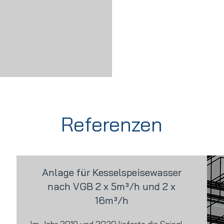
Referenzen
Anlage für Kesselspeisewasser
nach VGB 2 x 5m³/h und 2 x
16m³/h