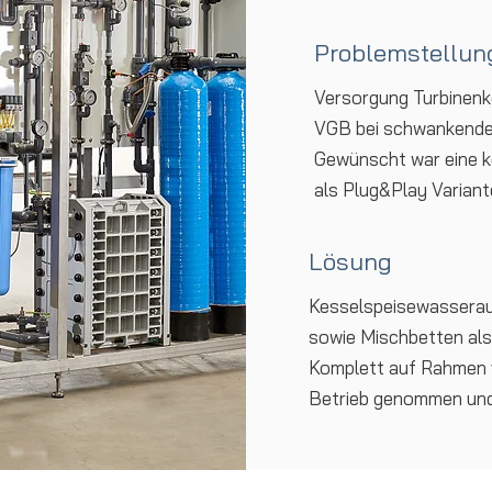
Problemstellun
Versorgung Turbinenk
VGB bei schwankende
Gewünscht war eine 
als Plug&Play Variant
Lösung
Kesselspeisewasserau
sowie Mischbetten als
Komplett auf Rahmen v
Betrieb genommen und