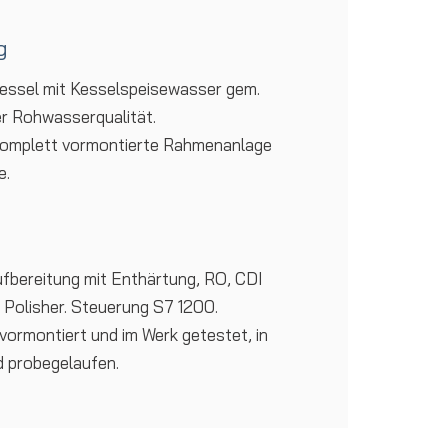
g
essel mit Kesselspeisewasser gem.
r Rohwasserqualität.
komplett vormontierte Rahmenanlage
e.
fbereitung mit Enthärtung, RO, CDI
 Polisher. Steuerung S7 1200.
ormontiert und im Werk getestet, in
 probegelaufen.