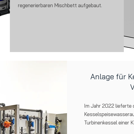
regenerierbaren Mischbett aufgebaut.
Anlage für 
V
Im Jahr 2022 lieferte 
Kesselspeisewasserau
Turbinenkessel einer 