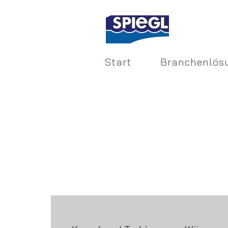
Start
Branchenlös