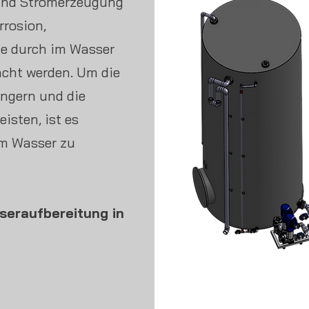
 und Stromerzeugung
rrosion,
ie durch im Wasser
acht werden. Um die
ngern und die
isten, ist es
em Wasser zu
seraufbereitung in