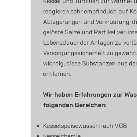
Kessel und Turbinen zur Wärme-
reagieren sehr empfindlich auf Ko
Ablagerungen und Verkrustung, d
gelöste Salze und Partikel verurs
Lebensdauer der Anlagen zu verlä
Versorgungssicherheit zu gewährle
wichtig, diese Substanzen aus d
entfernen.
Wir haben Erfahrungen zur Was
folgenden Bereichen:
Kesselspeisewasser nach VGB
Kesselchemie