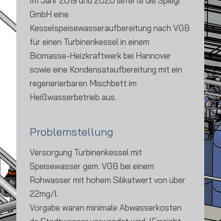
Im Jahr 2019 und 2020 lieferte die Spiegl
GmbH eine
Kesselspeisewasseraufbereitung nach VGB
für einen Turbinenkessel in einem
Biomasse-Heizkraftwerk bei Hannover
sowie eine Kondensataufbereitung mit ein
regenerierbaren Mischbett im
Heißwasserbetrieb aus.
Problemstellung
Versorgung Turbinenkessel mit
Speisewasser gem. VGB bei einem
Rohwasser mit hohem Silikatwert von über
22mg/l.
Vorgabe waren minimale Abwasserkosten