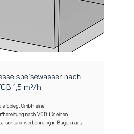
Kesselspeisewasser nach
GB 1,5 m³/h
die Spiegl GmbH eine
fbereitung nach VGB für einen
Klärschlammverbennung in Bayern aus.