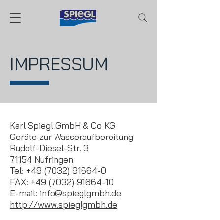
IMPRESSUM
Karl Spiegl GmbH & Co KG
Geräte zur Wasseraufbereitung
Rudolf-Diesel-Str. 3
71154 Nufringen
Tel:
+49 (7032) 91664-0
FAX:
+49 (7032) 91664-10
E-mail:
info@spieglgmbh.de
http://www.spieglgmbh.de