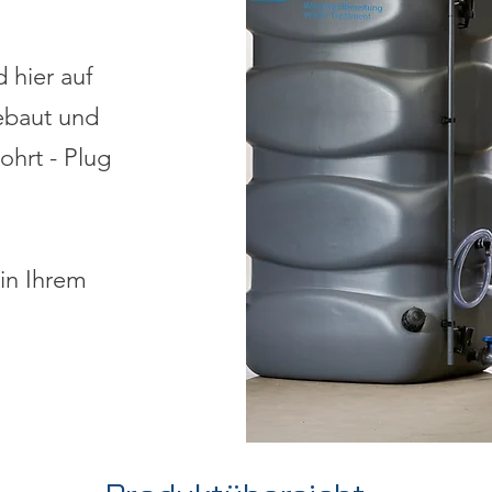
 hier auf
baut und
ohrt - Plug
in Ihrem