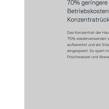
70% geringere
Betriebskosten
Konzentratrüc
Das Konzentrat der Hau
75% wiederverwendet w
aufbereitet und als St
eingespeist. So spart m
Frischwasser und Abwa