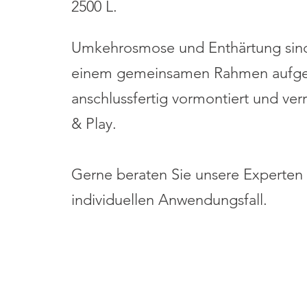
2500 L.
Umkehrosmose und Enthärtung sind
einem gemeinsamen Rahmen aufge
anschlussfertig vormontiert und verr
& Play.
Gerne beraten Sie unsere Experten 
individuellen Anwend
ungsfall.