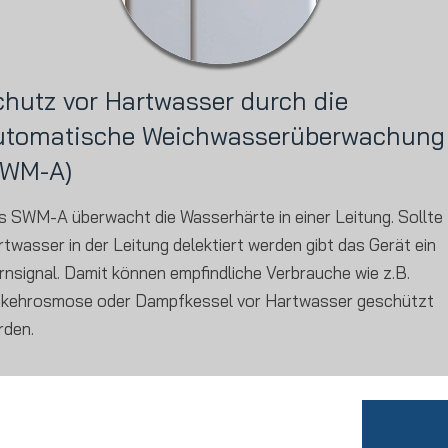
chutz vor Hartwasser durch die
utomatische Weichwasserüberwachung
SWM-A)
s SWM-A überwacht die Wasserhärte in einer Leitung. Sollte
twasser in der Leitung delektiert werden gibt das Gerät ein
nsignal. Damit können empfindliche Verbrauche wie z.B.
kehrosmose oder Dampfkessel vor Hartwasser geschützt
rden.