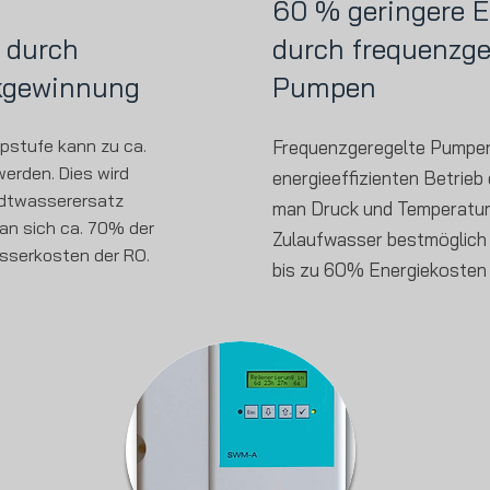
60 % geringere E
 durch
durch frequenzge
kgewinnung
Pumpen
pstufe kann zu ca.
Frequenzgeregelte Pumpen
erden. Dies wird
energieeffizienten Betrieb
adtwasserersatz
man Druck und Temperatu
an sich ca. 70% der
Zulaufwasser bestmöglich 
sserkosten der RO.
bis zu 60% Energiekosten