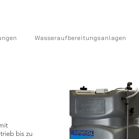
ungen
Wasseraufbereitungsanlagen
mit
rieb bis zu