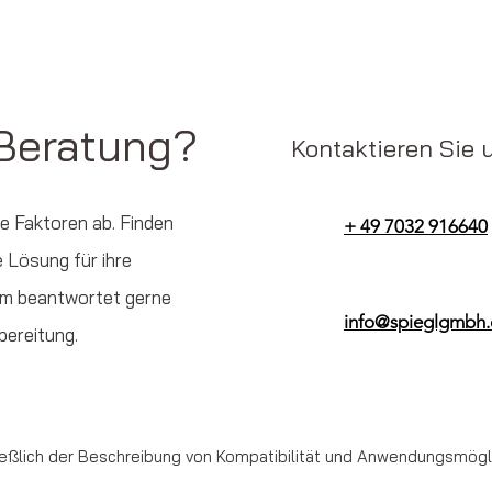
 Beratung?
Kontaktieren Sie 
e Faktoren ab. Finden
+ 49 7032 916640
 Lösung für ihre
am beantwortet gerne
info@spieglgmbh
bereitung.
ßlich der Beschreibung von Kompatibilität und Anwendungsmöglic