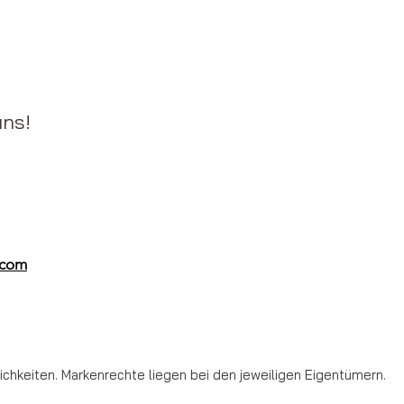
uns!
.com
hkeiten. Markenrechte liegen bei den jeweiligen Eigentümern.