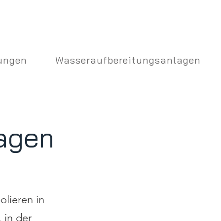
ungen
Wasseraufbereitungsanlagen
agen
lieren in
 in der