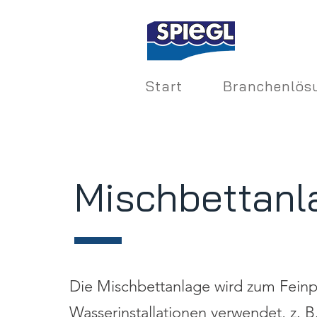
Start
Branchenlös
Mischbettanl
Die Mischbettanlage wird zum Feinpo
Wasserinstallationen verwendet, z. B.