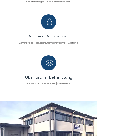
Edelstahlanlagen | Pilot-/Versuchsanlagen
Rein- und Reinstwasser
Galvanikteile | Halbleiter | Oberflächentechnik | Elektronik
Oberflächenbehandlung
Autowäsche | Teilereinigung | Wäschereien