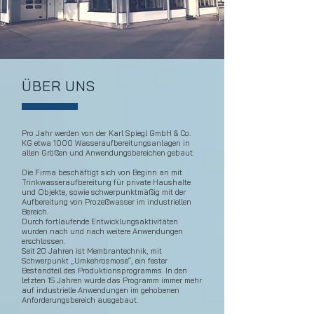
ÜBER UNS
Pro Jahr werden von der Karl Spiegl GmbH & Co.
KG etwa 1000 Wasseraufbereitungsanlagen in
allen Größen und Anwendungsbereichen gebaut.
Die Firma beschäftigt sich von Beginn an mit
Trinkwasseraufbereitung für private Haushalte
und Objekte, sowie schwerpunktmäßig mit der
Aufbereitung von Prozeßwasser im industriellen
Bereich.
Durch fortlaufende Entwicklungsaktivitäten
wurden nach und nach weitere Anwendungen
erschlossen.
Seit 20 Jahren ist Membrantechnik, mit
Schwerpunkt „Umkehrosmose“, ein fester
Bestandteil des Produktionsprogramms. In den
letzten 15 Jahren wurde das Programm immer mehr
auf industrielle Anwendungen im gehobenen
Anforderungsbereich ausgebaut.